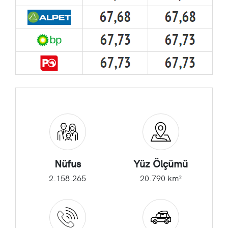
Nüfus
Yüz Ölçümü
2.158.265
20.790 km²