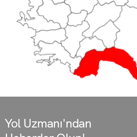
Yol Uzmanı'ndan
Haberdar Olun!