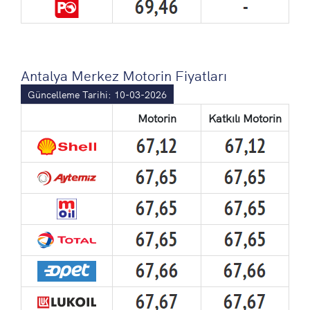
Antalya Merkez Motorin Fiyatları
Güncelleme Tarihi: 10-03-2026
Motorin
Katkılı Motorin