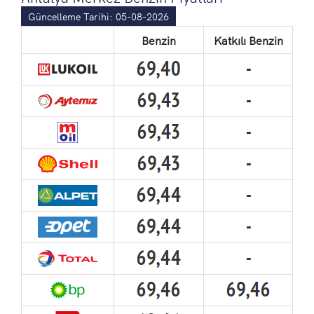
Güncelleme Tarihi: 05-08-2026
Benzin
Katkılı Benzin