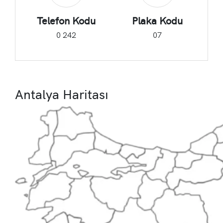
Telefon Kodu
Plaka Kodu
0 242
07
Antalya Haritası