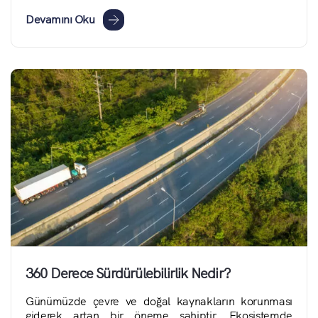
Devamını Oku
360 Derece Sürdürülebilirlik Nedir?
Günümüzde çevre ve doğal kaynakların korunması
giderek artan bir öneme sahiptir. Ekosistemde