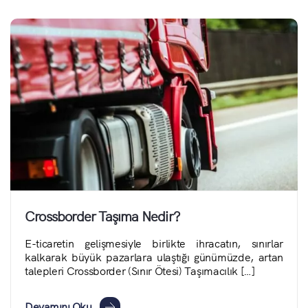
Crossborder Taşıma Nedir?
E-ticaretin gelişmesiyle birlikte ihracatın, sınırlar
kalkarak büyük pazarlara ulaştığı günümüzde, artan
talepleri Crossborder (Sınır Ötesi) Taşımacılık […]
Devamını Oku