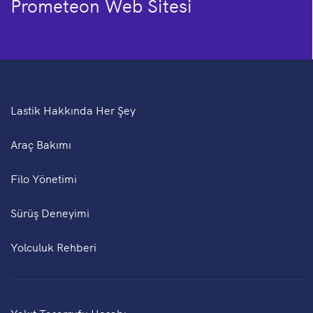
Prometeon Web Sitesi
Lastik Hakkında Her Şey
Araç Bakımı
Filo Yönetimi
Sürüş Deneyimi
Yolculuk Rehberi
Yakıt Tasarrufu Hesabı