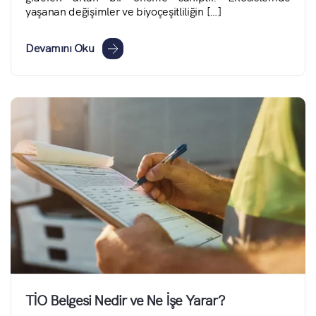
yaşanan değişimler ve biyoçeşitliliğin […]
Devamını Oku
TİO Belgesi Nedir ve Ne İşe Yarar?