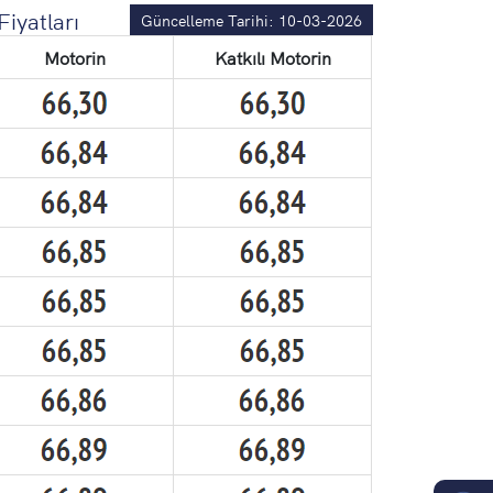
iyatları
Güncelleme Tarihi: 10-03-2026
Motorin
Katkılı Motorin