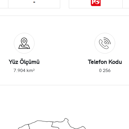
Yüz Ölçümü
Telefon Kodu
7.904 km²
0 256