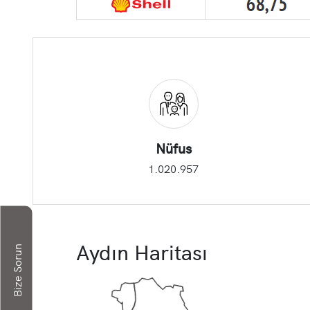
Nüfus
1.020.957
Aydın Haritası
Bize Sorun