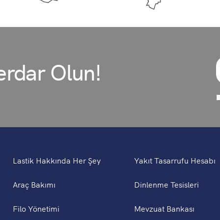
rdar Olun!
Lastik Hakkında Her Şey
Yakıt Tasarrufu Hesabı
Araç Bakımı
Dinlenme Tesisleri
Filo Yönetimi
Mevzuat Bankası