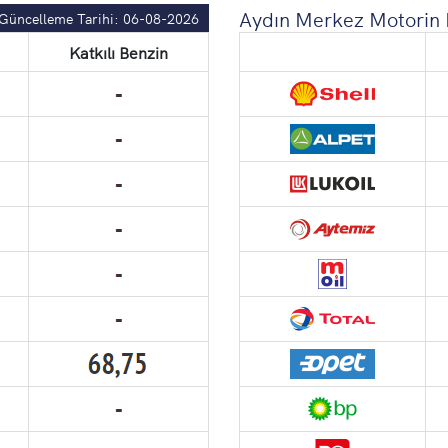
Aydın Merkez Motorin F
Güncelleme Tarihi: 06-08-2026
Katkılı Benzin