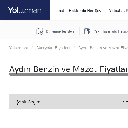
Lastik Hakkında Her Şey
Yolculuk 
Dinlenme Tesisleri
Yakıt Tasarrufu Hesab
Yoluzmanı
/
Akaryakıt Fiyatları
/
Aydın Benzin ve Mazot Fiya
Aydın Benzin ve Mazot Fiyatlar