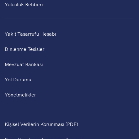
Yolculuk Rehberi
Yakıt Tasarrufu Hesabı
Dinlenme Tesisleri
Mevzuat Bankası
Yol Durumu
Yönetmelikler
Kişisel Verilerin Korunması (PDF)
Kişisel Verilerin Korunması Kanunu