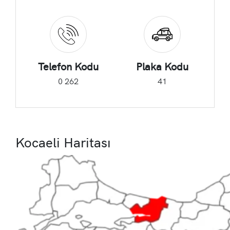
Telefon Kodu
Plaka Kodu
0 262
41
Kocaeli Haritası