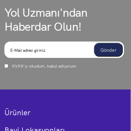
Yol Uzmanı'ndan
Haberdar Olun!
KVKK
'yı okudum, kabul ediyorum.
Ürünler
Bayi Lokasyonları