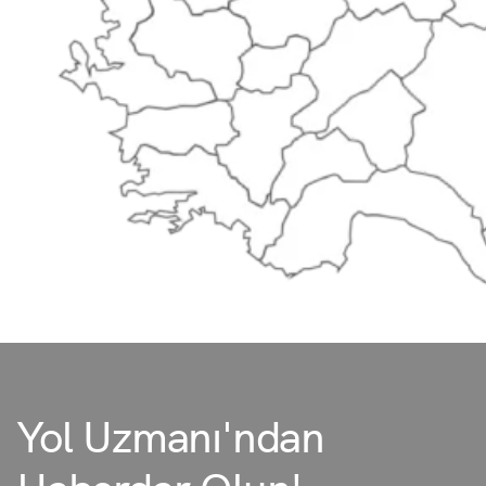
Yol Uzmanı'ndan
Haberdar Olun!