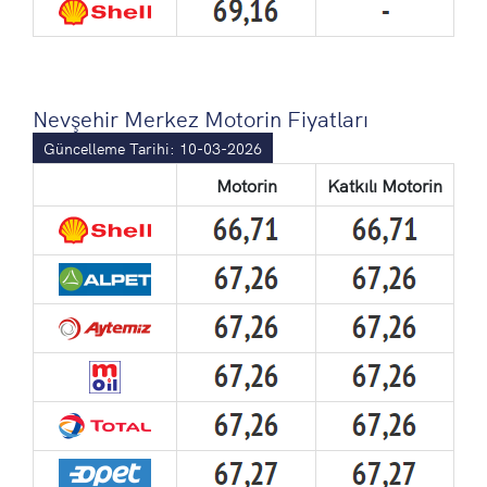
Nevşehir Merkez Motorin Fiyatları
Güncelleme Tarihi: 10-03-2026
Motorin
Katkılı Motorin