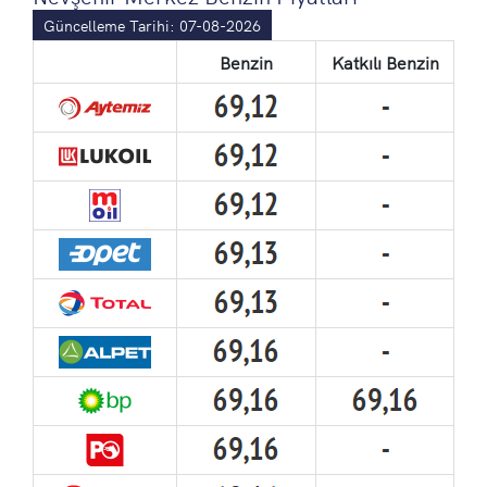
Güncelleme Tarihi: 07-08-2026
Benzin
Katkılı Benzin