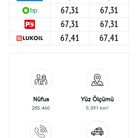
Nüfus
Yüz Ölçümü
285.460
5.391 km²