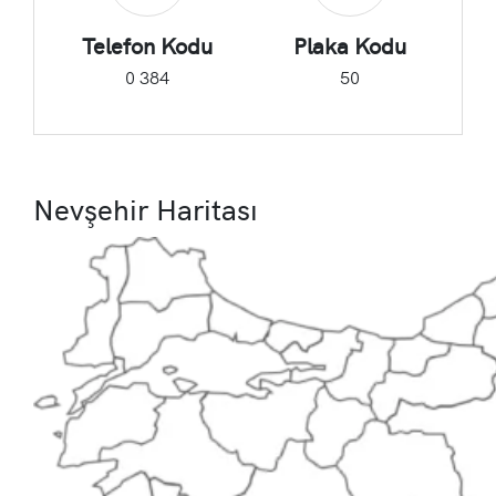
Telefon Kodu
Plaka Kodu
0 384
50
Nevşehir Haritası