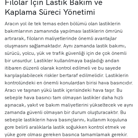
Filolar İçin Lastik Bakım ve
Kaplama Süreci Yönetimi
Aracın yol ile tek temas eden bölümü olan lastiklerin
bakımlarının zamanında yapılması lastiklerin ömrünü
artırarak, filoların maliyetlerinde önemli avantajlar
oluşmasını sağlamaktadır. Aynı zamanda lastik bakımı,
sürücü, yolcu, yük ve trafik güvenliği için de çok önemli
bir unsurdur. Lastikler kullanılmaya başladığı andan
itibaren düzenli olarak kontrol edilmeli ve bu sayede
karşılaşılabilecek riskler bertaraf edilmelidir. Lastiklerin
kontrolündeki en önemli konulardan birisi hava basıncıdır.
Aracı ve taşınan yükü lastik içerisindeki hava taşır. Bu
sebeple hava basıncı tam olmayan lastikler daha hızlı
aşınacak, yakıt ve bakım maliyetlerini yükseltecek ve aynı
zamanda güvenli olmayan bir durum oluşturacaktır. Bu
sebeple lastiklerin hava basınçlarını, kullanım koşuluna
gore belirli aralıklarla lastik soğukken kontrol etmek ve
yüke gore olması gereken basınca tamamlamak gerekir.