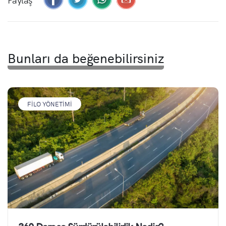
Bunları da beğenebilirsiniz
FILO YÖNETIMI