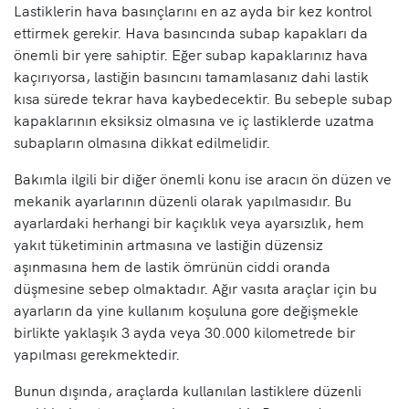
Lastiklerin hava basınçlarını en az ayda bir kez kontrol
ettirmek gerekir. Hava basıncında subap kapakları da
önemli bir yere sahiptir. Eğer subap kapaklarınız hava
kaçırıyorsa, lastiğin basıncını tamamlasanız dahi lastik
kısa sürede tekrar hava kaybedecektir. Bu sebeple subap
kapaklarının eksiksiz olmasına ve iç lastiklerde uzatma
subapların olmasına dikkat edilmelidir.
Bakımla ilgili bir diğer önemli konu ise aracın ön düzen ve
mekanik ayarlarının düzenli olarak yapılmasıdır. Bu
ayarlardaki herhangi bir kaçıklık veya ayarsızlık, hem
yakıt tüketiminin artmasına ve lastiğin düzensiz
aşınmasına hem de lastik ömrünün ciddi oranda
düşmesine sebep olmaktadır. Ağır vasıta araçlar için bu
ayarların da yine kullanım koşuluna gore değişmekle
birlikte yaklaşık 3 ayda veya 30.000 kilometrede bir
yapılması gerekmektedir.
Bunun dışında, araçlarda kullanılan lastiklere düzenli