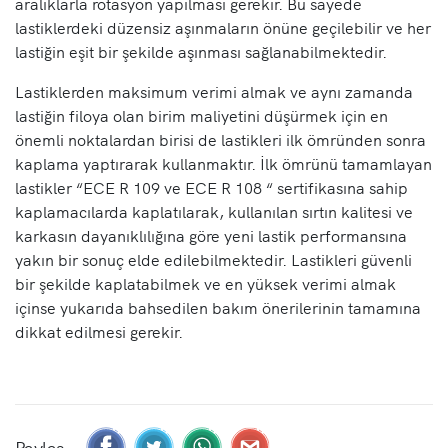
aralıklarla rotasyon yapılması gerekir. Bu sayede
lastiklerdeki düzensiz aşınmaların önüne geçilebilir ve her
lastiğin eşit bir şekilde aşınması sağlanabilmektedir.
Lastiklerden maksimum verimi almak ve aynı zamanda
lastiğin filoya olan birim maliyetini düşürmek için en
önemli noktalardan birisi de lastikleri ilk ömründen sonra
kaplama yaptırarak kullanmaktır. İlk ömrünü tamamlayan
lastikler “ECE R 109 ve ECE R 108 “ sertifikasına sahip
kaplamacılarda kaplatılarak, kullanılan sırtın kalitesi ve
karkasın dayanıklılığına göre yeni lastik performansına
yakın bir sonuç elde edilebilmektedir. Lastikleri güvenli
bir şekilde kaplatabilmek ve en yüksek verimi almak
içinse yukarıda bahsedilen bakım önerilerinin tamamına
dikkat edilmesi gerekir.
Paylaş