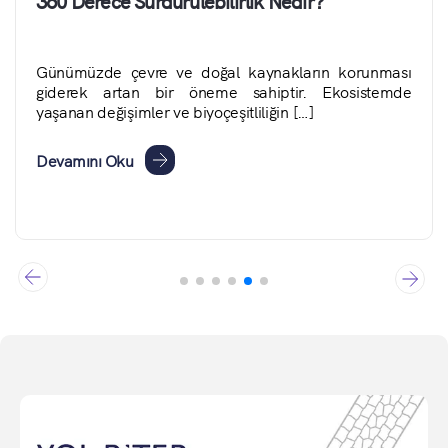
360 Derece Sürdürülebilirlik Nedir?
Günümüzde çevre ve doğal kaynakların korunması
giderek artan bir öneme sahiptir. Ekosistemde
yaşanan değişimler ve biyoçeşitliliğin […]
Devamını Oku