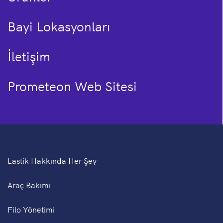
Bayi Lokasyonları
İletişim
Prometeon Web Sitesi
Lastik Hakkında Her Şey
Araç Bakımı
Filo Yönetimi