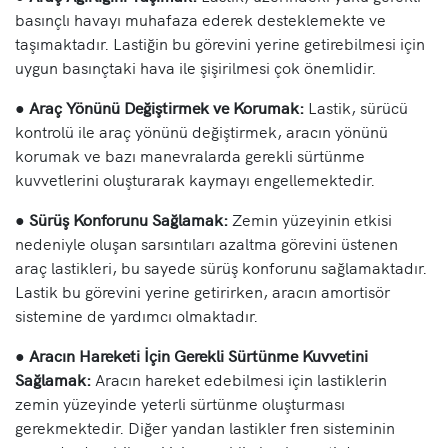
basınçlı havayı muhafaza ederek desteklemekte ve
taşımaktadır. Lastiğin bu görevini yerine getirebilmesi için
uygun basınçtaki hava ile şişirilmesi çok önemlidir.
●
Araç Yönünü Değiştirmek ve Korumak:
Lastik, sürücü
kontrolü ile araç yönünü değiştirmek, aracın yönünü
korumak ve bazı manevralarda gerekli sürtünme
kuvvetlerini oluşturarak kaymayı engellemektedir.
●
Sürüş Konforunu Sağlamak:
Zemin yüzeyinin etkisi
nedeniyle oluşan sarsıntıları azaltma görevini üstenen
araç lastikleri, bu sayede sürüş konforunu sağlamaktadır.
Lastik bu görevini yerine getirirken, aracın amortisör
sistemine de yardımcı olmaktadır.
●
Aracın Hareketi İçin Gerekli Sürtünme Kuvvetini
Sağlamak:
Aracın hareket edebilmesi için lastiklerin
zemin yüzeyinde yeterli sürtünme oluşturması
gerekmektedir. Diğer yandan lastikler fren sisteminin