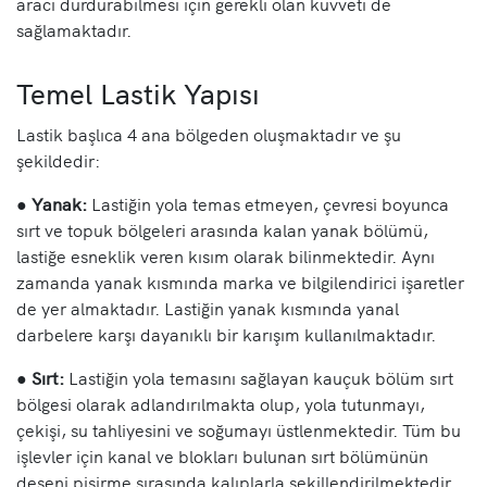
aracı durdurabilmesi için gerekli olan kuvveti de
sağlamaktadır.
Temel Lastik Yapısı
Lastik başlıca 4 ana bölgeden oluşmaktadır ve şu
şekildedir:
●
Yanak:
Lastiğin yola temas etmeyen, çevresi boyunca
sırt ve topuk bölgeleri arasında kalan yanak bölümü,
lastiğe esneklik veren kısım olarak bilinmektedir. Aynı
zamanda yanak kısmında marka ve bilgilendirici işaretler
de yer almaktadır. Lastiğin yanak kısmında yanal
darbelere karşı dayanıklı bir karışım kullanılmaktadır.
●
Sırt:
Lastiğin yola temasını sağlayan kauçuk bölüm sırt
bölgesi olarak adlandırılmakta olup, yola tutunmayı,
çekişi, su tahliyesini ve soğumayı üstlenmektedir. Tüm bu
işlevler için kanal ve blokları bulunan sırt bölümünün
deseni pişirme sırasında kalıplarla şekillendirilmektedir.