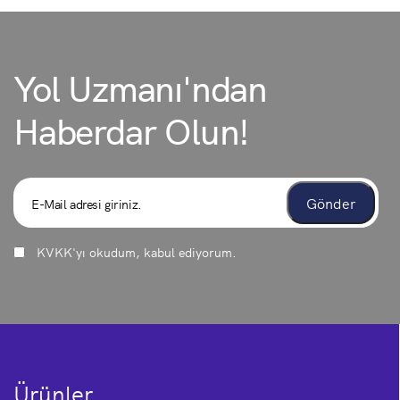
Yol Uzmanı'ndan
Haberdar Olun!
KVKK
'yı okudum, kabul ediyorum.
Ürünler