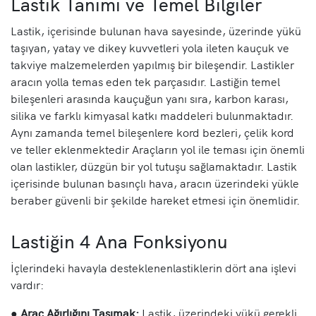
Lastik Tanımı ve Temel Bilgiler
Lastik, içerisinde bulunan hava sayesinde, üzerinde yükü
taşıyan, yatay ve dikey kuvvetleri yola ileten kauçuk ve
takviye malzemelerden yapılmış bir bileşendir. Lastikler
aracın yolla temas eden tek parçasıdır. Lastiğin temel
bileşenleri arasında kauçuğun yanı sıra, karbon karası,
silika ve farklı kimyasal katkı maddeleri bulunmaktadır.
Aynı zamanda temel bileşenlere kord bezleri, çelik kord
ve teller eklenmektedir Araçların yol ile teması için önemli
olan lastikler, düzgün bir yol tutuşu sağlamaktadır. Lastik
içerisinde bulunan basınçlı hava, aracın üzerindeki yükle
beraber güvenli bir şekilde hareket etmesi için önemlidir.
Lastiğin 4 Ana Fonksiyonu
İçlerindeki havayla desteklenenlastiklerin dört ana işlevi
vardır:
●
Araç Ağırlığını Taşımak:
Lastik, üzerindeki yükü gerekli