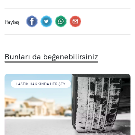
Paylaş
Bunları da beğenebilirsiniz
LASTIK HAKKINDA HER ŞEY