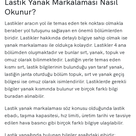
Lastik Yanak Markalaması Nasıl
Okunur?
Lastikler aracın yol ile temas eden tek noktası olmakla
beraber yol tutuşunu sağlayan en önemli bölümlerden
biridir. Lastikler hakkında detaylı bilgiye sahip olmak ise
yanak markalaması ile oldukça kolaydır. Lastikler 4 ana
bölümden oluşmaktadır ve bunlar sırt, yanak, topuk ve
omuz olarak bilinmektedir. Lastiğin yerle temas eden
kısmı sırt, lastik bilgilerinin bulunduğu yan taraf yanak,
lastiğin janta oturduğu bölüm topuk, sırt ve yanak geçiş
bölgesi ise omuz olarak isimlendirilir. Lastiklerde gerekli
bilgiler yanak kısmında bulunur ve birçok farklı bilgi
buradan alınabilir.
Lastik yanak markalaması söz konusu olduğunda lastik
ebadı, taşıma kapasitesi, hız limiti, üretim tarihi ve tavsiye
edilen hava basıncı gibi birçok farklı bilgiye ulaşılabilir.
Lastik yanağında bulunan bilgiler aşağıdaki gibidir: