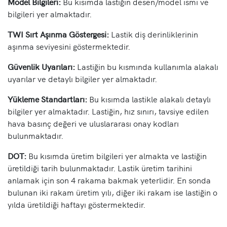
Model Bilgileri:
Bu kısımda lastiğin desen/model ismi ve
bilgileri yer almaktadır.
TWI Sırt Aşınma Göstergesi:
Lastik diş derinliklerinin
aşınma seviyesini göstermektedir.
Güvenlik Uyarıları:
Lastiğin bu kısmında kullanımla alakalı
uyarılar ve detaylı bilgiler yer almaktadır.
Yükleme Standartları:
Bu kısımda lastikle alakalı detaylı
bilgiler yer almaktadır. Lastiğin, hız sınırı, tavsiye edilen
hava basınç değeri ve uluslararası onay kodları
bulunmaktadır.
DOT:
Bu kısımda üretim bilgileri yer almakta ve lastiğin
üretildiği tarih bulunmaktadır. Lastik üretim tarihini
anlamak için son 4 rakama bakmak yeterlidir. En sonda
bulunan iki rakam üretim yılı, diğer iki rakam ise lastiğin o
yılda üretildiği haftayı göstermektedir.