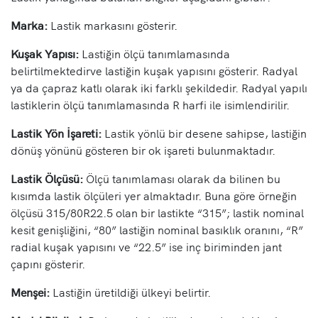
Marka:
Lastik markasını gösterir.
Kuşak Yapısı:
Lastiğin ölçü tanımlamasında
belirtilmektedirve lastiğin kuşak yapısını gösterir. Radyal
ya da çapraz katlı olarak iki farklı şekildedir. Radyal yapılı
lastiklerin ölçü tanımlamasında R harfi ile isimlendirilir.
Lastik Yön İşareti:
Lastik yönlü bir desene sahipse, lastiğin
dönüş yönünü gösteren bir ok işareti bulunmaktadır.
Lastik Ölçüsü:
Ölçü tanımlaması olarak da bilinen bu
kısımda lastik ölçüleri yer almaktadır. Buna göre örneğin
ölçüsü 315/80R22.5 olan bir lastikte “315”; lastik nominal
kesit genişliğini, “80” lastiğin nominal basıklık oranını, “R”
radial kuşak yapısını ve “22.5” ise inç biriminden jant
çapını gösterir.
Menşei:
Lastiğin üretildiği ülkeyi belirtir.