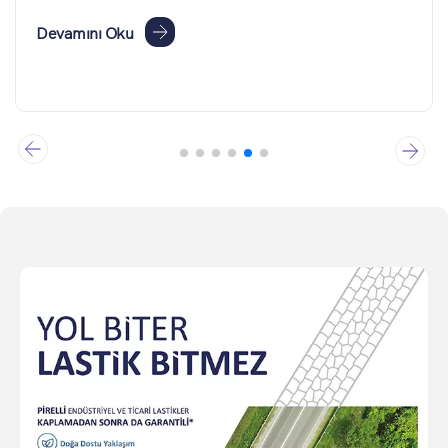
Devamını Oku