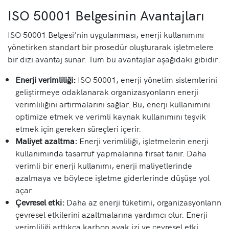
ISO 50001 Belgesinin Avantajları
ISO 50001 Belgesi’nin uygulanması, enerji kullanımını
yönetirken standart bir prosedür oluşturarak işletmelere
bir dizi avantaj sunar. Tüm bu avantajlar aşağıdaki gibidir:
Enerji verimliliği:
ISO 50001, enerji yönetim sistemlerini
geliştirmeye odaklanarak organizasyonların enerji
verimliliğini artırmalarını sağlar. Bu, enerji kullanımını
optimize etmek ve verimli kaynak kullanımını teşvik
etmek için gereken süreçleri içerir.
Maliyet azaltma:
Enerji verimliliği, işletmelerin enerji
kullanımında tasarruf yapmalarına fırsat tanır. Daha
verimli bir enerji kullanımı, enerji maliyetlerinde
azalmaya ve böylece işletme giderlerinde düşüşe yol
açar.
Çevresel etki:
Daha az enerji tüketimi, organizasyonların
çevresel etkilerini azaltmalarına yardımcı olur. Enerji
verimliliği arttıkça karbon ayak izi ve çevresel etki