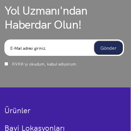
Yol Uzmanı'ndan
Haberdar Olun!
KVKK
'yı okudum, kabul ediyorum.
Ürünler
Bayi Lokasyonları