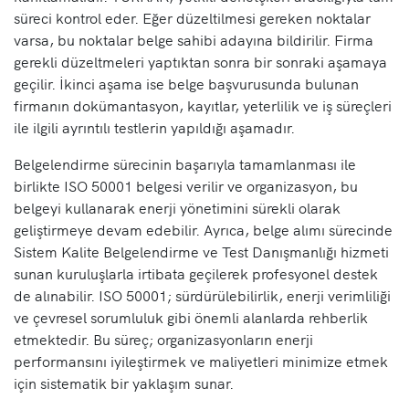
süreci kontrol eder. Eğer düzeltilmesi gereken noktalar
varsa, bu noktalar belge sahibi adayına bildirilir. Firma
gerekli düzeltmeleri yaptıktan sonra bir sonraki aşamaya
geçilir. İkinci aşama ise belge başvurusunda bulunan
firmanın dokümantasyon, kayıtlar, yeterlilik ve iş süreçleri
ile ilgili ayrıntılı testlerin yapıldığı aşamadır.
Belgelendirme sürecinin başarıyla tamamlanması ile
birlikte ISO 50001 belgesi verilir ve organizasyon, bu
belgeyi kullanarak enerji yönetimini sürekli olarak
geliştirmeye devam edebilir. Ayrıca, belge alımı sürecinde
Sistem Kalite Belgelendirme ve Test Danışmanlığı hizmeti
sunan kuruluşlarla irtibata geçilerek profesyonel destek
de alınabilir. ISO 50001; sürdürülebilirlik, enerji verimliliği
ve çevresel sorumluluk gibi önemli alanlarda rehberlik
etmektedir. Bu süreç; organizasyonların enerji
performansını iyileştirmek ve maliyetleri minimize etmek
için sistematik bir yaklaşım sunar.