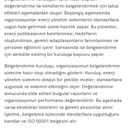
değerlendirme ile kendilerini belgelendirmek için takip
ettikleri aşamalardan oluşur. Başlangıç aşamasında
organizasyonlar enerji yönetim sistemlerini standartlara
uygun hale getirmek üzere hazırlık yapar. Bu prosedür;
enerji politikalarının belirlenmesi, hedeflerin
oluşturulması, gerekli adaptasyonların tanımlanması ve
personel eğitimini içerir. Sonrasında ise belgelendirme
için akredite edilmiş bir kuruluşa başvuru yapılır.
Belgelendirme kuruluşu, organizasyonun belgelendirme
sürecine hazır olup olmadığını gösterir. Kuruluş, enerji
yönetim sistemini detaylı bir şekilde inceler; standartlara
uygunluk ve sistemin etkinliğini ölçer. Değerlendirme
sonucunda elde edilen bulgular raporlanır ve
organizasyonun performansı değerlendirilir. Bu aşamada
varsa eksiklikler belirlenir ve gerekli aksiyonlar alınır.
İşletme, belgeleme sürecinde standartlara uygunluğunu
kanıtlar ve ISO 50001 belgesini alır.