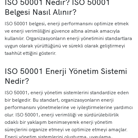
ISO 50001 Nedir? ISO 50001
Belgesi Nasıl Alınır?
ISO 50001 belgesi, enerji performansını optimize etmek
ve enerji verimliliğini güvence altına almak amacıyla
kullanılır. Organizasyonların enerji yönetimini standartlara
uygun olarak yürüttüğünü ve sürekli olarak geliştirmeyi
taahhüt ettiğini gösterir.
ISO 50001 Enerji Yönetim Sistemi
Nedir?
ISO 50001, enerji yönetim sistemlerini standardize eden
bir belgedir. Bu standart, organizasyonların enerji
performansını yönetmelerine ve iyileştirmelerine yardımcı
olur. ISO 50001, enerji verimliliği ve sürdürülebilirlik
odaklı bir yaklaşım benimseyerek enerji yönetim
süreçlerini organize etmeyi ve optimize etmeyi amaçlar.
Enerji yönetim sistemlerini oluşturma, uygulama,