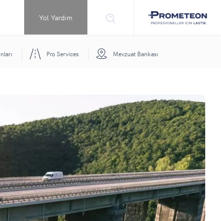
Yol Yardım
nları
Pro Services
Mevzuat Bankası