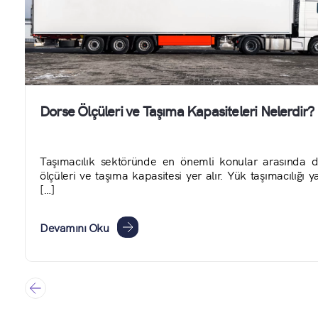
Dorse Ölçüleri ve Taşıma Kapasiteleri Nelerdir?
,
Taşımacılık sektöründe en önemli konular arasında d
]
ölçüleri ve taşıma kapasitesi yer alır. Yük taşımacılığı 
[…]
Devamını Oku