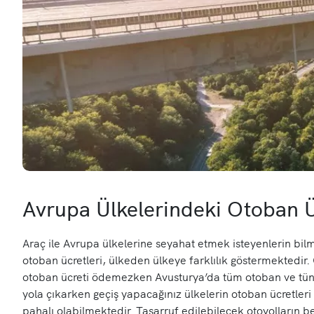
Avrupa Ülkelerindeki Otoban Ü
Araç ile Avrupa ülkelerine seyahat etmek isteyenlerin bil
otoban ücretleri, ülkeden ülkeye farklılık göstermektedir
otoban ücreti ödemezken Avusturya’da tüm otoban ve tüne
yola çıkarken geçiş yapacağınız ülkelerin otoban ücretleri 
pahalı olabilmektedir. Tasarruf edilebilecek otoyolların 