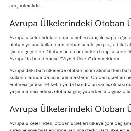
araştırılmalıdır.
Avrupa Ülkelerindeki Otoban Ü
Avrupa ülkelerindeki otoban ücretleri araç ile yapacağını
otoban yolunu kullanırken otoban ücreti için girişte bilet a
için de geçerlidir. Otoban ücreti ödenirken hangi ülkede
Avrupa’da bu ödemeye
“Viynet Ücreti”
denmektedir.
Avrupa’daki bazı ülkelerde otoban ücreti alınmazken bazı 
kullanımlarında da ücret alınmaktadır. Otoban ücretleri he
edilmesi gerekir. Etiketin ya da bandrolün yanlış olması
yaşanmaması adına, otobana giriş yaparken aldığınız bilet
Avrupa Ülkelerindeki Otoban Ü
Avrupa ülkelerindeki otoban ücretleri ülkeye göre değişme
süresine göre fiyatlandırma yapılmaktadır. Bazı ülkelerd