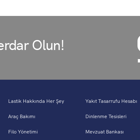
rdar Olun!
Lastik Hakkında Her Şey
Yakıt Tasarrufu Hesabı
Araç Bakımı
Dinlenme Tesisleri
Filo Yönetimi
Mevzuat Bankası