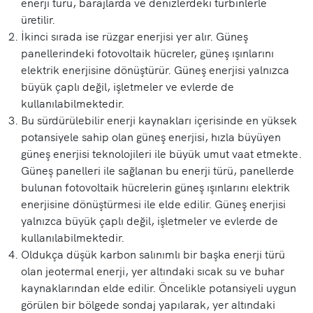
enerji türü, barajlarda ve denizlerdeki türbinlerle
üretilir.
İkinci sırada ise rüzgar enerjisi yer alır. Güneş
panellerindeki fotovoltaik hücreler, güneş ışınlarını
elektrik enerjisine dönüştürür. Güneş enerjisi yalnızca
büyük çaplı değil, işletmeler ve evlerde de
kullanılabilmektedir.
Bu sürdürülebilir enerji kaynakları içerisinde en yüksek
potansiyele sahip olan güneş enerjisi, hızla büyüyen
güneş enerjisi teknolojileri ile büyük umut vaat etmekte.
Güneş panelleri ile sağlanan bu enerji türü, panellerde
bulunan fotovoltaik hücrelerin güneş ışınlarını elektrik
enerjisine dönüştürmesi ile elde edilir. Güneş enerjisi
yalnızca büyük çaplı değil, işletmeler ve evlerde de
kullanılabilmektedir.
Oldukça düşük karbon salınımlı bir başka enerji türü
olan jeotermal enerji, yer altındaki sıcak su ve buhar
kaynaklarından elde edilir. Öncelikle potansiyeli uygun
görülen bir bölgede sondaj yapılarak, yer altındaki