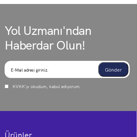
Yol Uzmanı'ndan
Haberdar Olun!
KVKK
'yı okudum, kabul ediyorum.
Ürünler