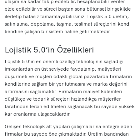
ulaşımına kadar takip edilebilir, hesaplanabilir veriler
elde edilebilir ve süreci baştan sona bütünsel bir şekilde
ilerletip hatasız tamamlayabilirsiniz. Lojistik 5.0 üretim,
satın alma, depolama, taşıma, teslimat süreçlerini kendi
kendine çalışan bir sistem haline getirmektedir.
Lojistik 5.0’in Özellikleri
Lojistik 5.0’in en önemli özelliği teknolojinin sağladığı
imkanlardan en üst seviyede faydalanıp, maliyetleri
düşürmek ve müşteri odaklı global pazarlarda firmaların
kendilerine sağlam bir yer tutmasını ve marka değerini
artırmasını sağlamaktır. Firmaların maliyet kalemleri
düştükçe ve tedarik süreçleri hızlandıkça müşteriler
tarafından tercih edilmeleri sağlanacak bu sayede yüksek
kar oranlarına ulaşacaklardır.
Gelişen teknolojik alt yapıları çalışmalarına entegre eden
firmalar bu sayede öne çıkmaktadır. Üretim bandından