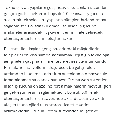
Teknolojik alt yapıların gelişmesiyle kullanılan sistemler
gelişim göstermektedir. Lojistik 4.0 ile insan iş gücünü
azaltarak teknolojik altyapılarla süreçleri hızlandırması
sağlanmıştır. Lojistik 5.0 amacı ise insan iş gücü ve
makineler arasındaki ilişkiyi en verimli hale getirecek
otomasyon sistemlerini oluşturmaktır.
E-ticaret ile ulaşılan geniş pazarlardaki müşterilerin
taleplerini en kısa sürede karşılamak, lojistiğin teknolojik
gelişmeleri çalışmalarına entegre etmesiyle mümkündür.
Firmaların maliyetlerini düşürecek bu gelişmeler,
üretimden tüketime kadar tüm süreçlerin otomasyon ile
tamamlanmasına olanak sunuyor. Otomasyon sistemleri,
insan iş gücünü en aza indirerek makinaların mevcut işleri
gerçekleştirmesini sağlamaktadır. Lojistik 5.0 ile akıllı
otomasyon sistemleri sayesinde akıllı depolar ve akıllı
ulaşım teknolojileri uluslararası ticarette verimi
artırmaktadır. Ürünün üretim sürecinden müşteriye