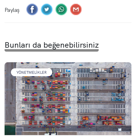
Paylaş
Bunları da beğenebilirsiniz
YÖNETMELIKLER