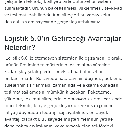
geliştirilen teknolojik alt yapılarla bütünsel bir sistem
sunmaktadır. Ürünün paketlenmesi, yüklenmesi, sevkiyatı
ve teslimatı dahilindeki tüm süreçleri bu yapay zekâ
destekli sistem sayesinde gerçekleştirebilirsiniz.
Lojistik 5.0’in Getireceği Avantajlar
Nelerdir?
Lojistik 5.0 ile otomasyon sistemleri ile eş zamanlı olarak,
ürünün üretiminden müşterinin teslim alma sürecine
kadar işleyişi takip edebilmek adına bütünsel bir
mekanizmadır. Bu sayede hata payının düşmesi, bekleme
sürelerinin sıfırlanması, zamanında ve aksama olmadan
teslimat sağlamasını mümkün kılacaktır. Paketleme,
yükleme, teslimat süreçlerini otomasyon sistemi içerisinde
robot teknolojileriyle gerçekleştirmek ve insan gücüne
ihtiyaç duymadan tedariği sağlayabilmek en büyük
avantajı olacaktır. Bu sayede müşteri memnuniyeti ile
daha çok talep imkanını yakalayacak olan sektördeki