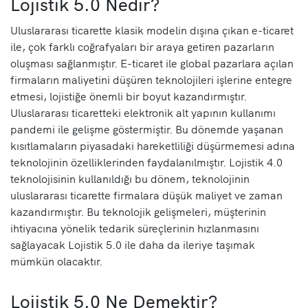
Lojistik 5.0 Nedir?
Uluslararası ticarette klasik modelin dışına çıkan e-ticaret
ile, çok farklı coğrafyaları bir araya getiren pazarların
oluşması sağlanmıştır. E-ticaret ile global pazarlara açılan
firmaların maliyetini düşüren teknolojileri işlerine entegre
etmesi, lojistiğe önemli bir boyut kazandırmıştır.
Uluslararası ticaretteki elektronik alt yapının kullanımı
pandemi ile gelişme göstermiştir. Bu dönemde yaşanan
kısıtlamaların piyasadaki hareketliliği düşürmemesi adına
teknolojinin özelliklerinden faydalanılmıştır. Lojistik 4.0
teknolojisinin kullanıldığı bu dönem, teknolojinin
uluslararası ticarette firmalara düşük maliyet ve zaman
kazandırmıştır. Bu teknolojik gelişmeleri, müşterinin
ihtiyacına yönelik tedarik süreçlerinin hızlanmasını
sağlayacak Lojistik 5.0 ile daha da ileriye taşımak
mümkün olacaktır.
Lojistik 5.0 Ne Demektir?