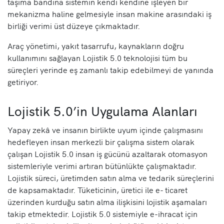
taşıma bandına sistemin kendi kendine işleyen bir
mekanizma haline gelmesiyle insan makine arasındaki iş
birliği verimi üst düzeye çıkmaktadır.
Araç yönetimi, yakıt tasarrufu, kaynakların doğru
kullanımını sağlayan Lojistik 5.0 teknolojisi tüm bu
süreçleri yerinde eş zamanlı takip edebilmeyi de yanında
getiriyor.
Lojistik 5.0’in Uygulama Alanları
Yapay zekâ ve insanın birlikte uyum içinde çalışmasını
hedefleyen insan merkezli bir çalışma sistem olarak
çalışan Lojistik 5.0 insan iş gücünü azaltarak otomasyon
sistemleriyle verimi artıran bütünlükte çalışmaktadır.
Lojistik süreci, üretimden satın alma ve tedarik süreçlerini
de kapsamaktadır. Tüketicinin, üretici ile e- ticaret
üzerinden kurduğu satın alma ilişkisini lojistik aşamaları
takip etmektedir. Lojistik 5.0 sistemiyle e-ihracat için