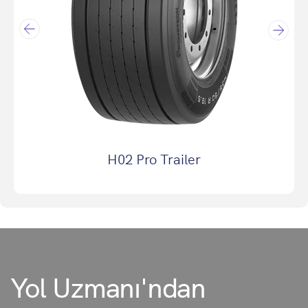
H02 Pro Trailer
Yol Uzmanı'ndan