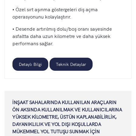
• Özel sırt aşınma göstergeleri diş açma
operasyonunu kolaylaştırır.
• Desende artırılmış dolu/boş oranı sayesinde
asfaltta daha uzun kilometre ve daha yüksek
performans sağlar.
Detaylı Bilgi
Teknik Detaylar
İNŞAAT SAHALARINDA KULLANILAN ARAÇLARIN
ÖN AKSINDA KULLANILMAK VE KULLANICILARINA
YÜKSEK KİLOMETRE, ÜSTÜN KAPLANABİLİRLİK,
DAYANIKLILIK VE YOL DIŞI KOŞULLARDA
MÜKEMMEL YOL TUTUŞU SUNMAK İÇİN