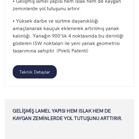
• Gelişmiş lamel yapısı hem ıslak hem de kaygan
zeminlerde yol tutuşunu artırır.
• Yüksek darbe ve sürtme dayanıklılığı
amaçlanarak kauçuk eklenerek artırılmış yanak
kalınlığı. Yanağın 900’lik 4 noktasında bu derinliği
gösteren ISW noktaları ile yeni yanak geometrisi
tasarımına sahiptir. (Pirelli Patenti)
Teknik Detaylar
GELİŞMİŞ LAMEL YAPISI HEM ISLAK HEM DE
KAYGAN ZEMİNLERDE YOL TUTUŞUNU ARTTIRIR.