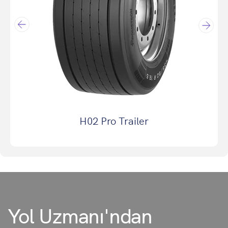
H02 Pro Trailer
Yol Uzmanı'ndan