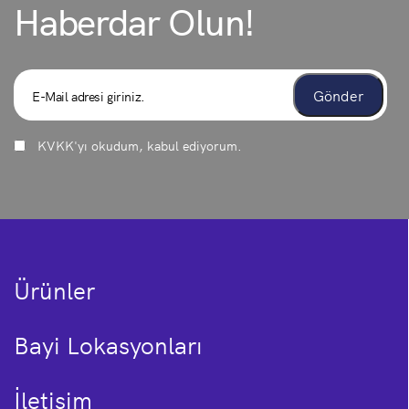
Haberdar Olun!
KVKK
'yı okudum, kabul ediyorum.
Ürünler
Bayi Lokasyonları
İletişim